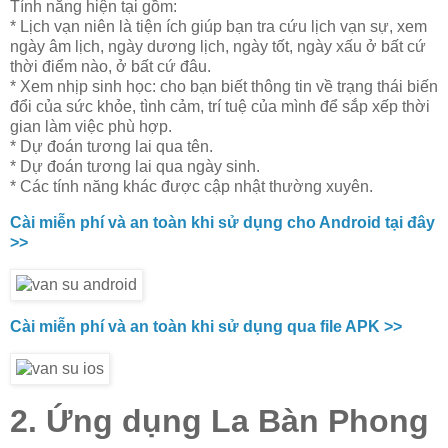
Tính năng hiện tại gồm:
* Lịch vạn niên là tiện ích giúp bạn tra cứu lịch vạn sự, xem
ngày âm lịch, ngày dương lịch, ngày tốt, ngày xấu ở bất cứ
thời điểm nào, ở bất cứ đâu.
* Xem nhịp sinh học: cho bạn biết thông tin về trạng thái biến
đổi của sức khỏe, tình cảm, trí tuệ của mình để sắp xếp thời
gian làm việc phù hợp.
* Dự đoán tương lai qua tên.
* Dự đoán tương lai qua ngày sinh.
* Các tính năng khác được cập nhật thường xuyên.
Cài miễn phí và an toàn khi sử dụng cho Android tại đây
>>
Cài miễn phí và an toàn khi sử dụng qua file APK >>
2. Ứng dụng La Bàn Phong