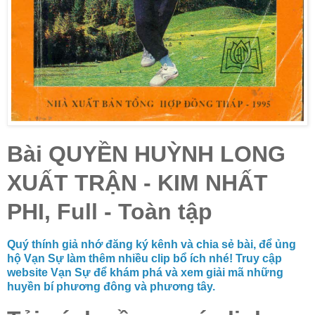
Bài QUYỀN HUỲNH LONG
XUẤT TRẬN - KIM NHẤT
PHI, Full - Toàn tập
Quý thính giả nhớ đăng ký kênh và chia sẻ bài, để ủng
hộ Vạn Sự làm thêm nhiều clip bổ ích nhé! Truy cập
website Vạn Sự để khám phá và xem giải mã những
huyền bí phương đông và phương tây.