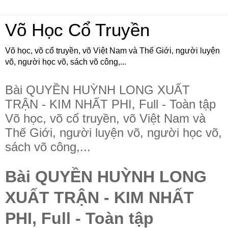
Võ Học Cổ Truyền
Võ học, võ cổ truyền, võ Việt Nam và Thế Giới, người luyện
võ, người học võ, sách võ công,...
Bài QUYỀN HUỲNH LONG XUẤT
TRẬN - KIM NHẤT PHI, Full - Toàn tập
Võ học, võ cổ truyền, võ Việt Nam và
Thế Giới, người luyện võ, người học võ,
sách võ công,...
Bài QUYỀN HUỲNH LONG
XUẤT TRẬN - KIM NHẤT
PHI, Full - Toàn tập