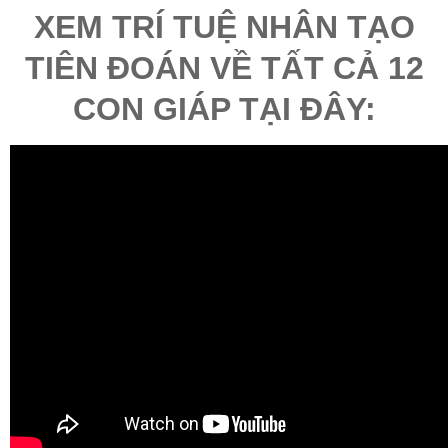
XEM TRÍ TUỆ NHÂN TẠO
TIÊN ĐOÁN VỀ TẤT CẢ 12
CON GIÁP TẠI ĐÂY: