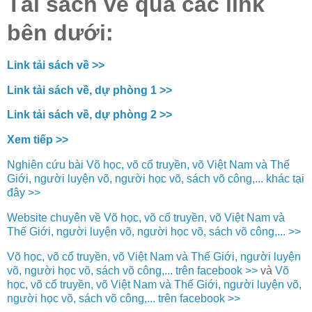
Tải sách về qua các link
bên dưới:
Link tải sách về >>
Link tải sách về, dự phòng 1 >>
Link tải sách về, dự phòng 2 >>
Xem tiếp >>
Nghiên cứu bài Võ học, võ cổ truyền, võ Việt Nam và Thế
Giới, người luyện võ, người học võ, sách võ công,... khác tại
đây >>
Website chuyên về Võ học, võ cổ truyền, võ Việt Nam và
Thế Giới, người luyện võ, người học võ, sách võ công,... >>
Võ học, võ cổ truyền, võ Việt Nam và Thế Giới, người luyện
võ, người học võ, sách võ công,... trên facebook >>
và
Võ
học, võ cổ truyền, võ Việt Nam và Thế Giới, người luyện võ,
người học võ, sách võ công,... trên facebook >>