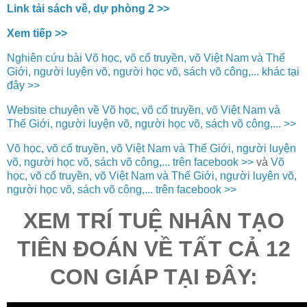
Link tải sách về, dự phòng 2 >>
Xem tiếp >>
Nghiên cứu bài Võ học, võ cổ truyền, võ Việt Nam và Thế
Giới, người luyện võ, người học võ, sách võ công,... khác tại
đây >>
Website chuyên về Võ học, võ cổ truyền, võ Việt Nam và
Thế Giới, người luyện võ, người học võ, sách võ công,... >>
Võ học, võ cổ truyền, võ Việt Nam và Thế Giới, người luyện
võ, người học võ, sách võ công,... trên facebook >>
và
Võ
học, võ cổ truyền, võ Việt Nam và Thế Giới, người luyện võ,
người học võ, sách võ công,... trên facebook >>
XEM TRÍ TUỆ NHÂN TẠO
TIÊN ĐOÁN VỀ TẤT CẢ 12
CON GIÁP TẠI ĐÂY: