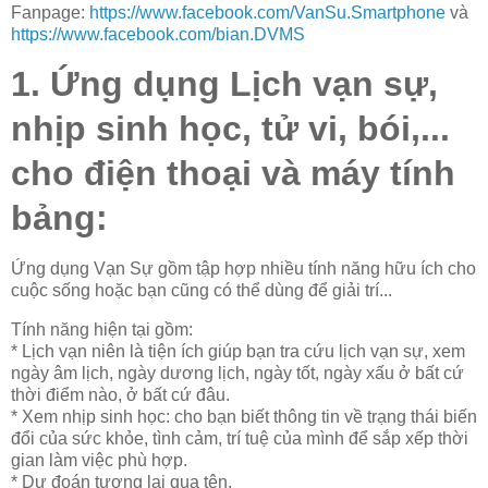
Fanpage:
https://www.facebook.com/VanSu.Smartphone
và
https://www.facebook.com/bian.DVMS
1. Ứng dụng Lịch vạn sự,
nhịp sinh học, tử vi, bói,...
cho điện thoại và máy tính
bảng:
Ứng dụng Vạn Sự gồm tập hợp nhiều tính năng hữu ích cho
cuộc sống hoặc bạn cũng có thể dùng để giải trí...
Tính năng hiện tại gồm:
* Lịch vạn niên là tiện ích giúp bạn tra cứu lịch vạn sự, xem
ngày âm lịch, ngày dương lịch, ngày tốt, ngày xấu ở bất cứ
thời điểm nào, ở bất cứ đâu.
* Xem nhịp sinh học: cho bạn biết thông tin về trạng thái biến
đổi của sức khỏe, tình cảm, trí tuệ của mình để sắp xếp thời
gian làm việc phù hợp.
* Dự đoán tương lai qua tên.